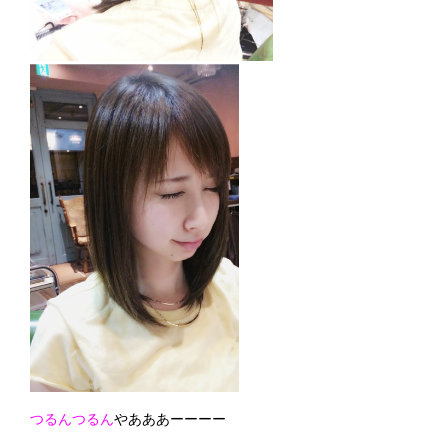
つるんつるん
やあああ
ーーーー