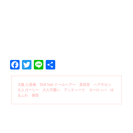
Facebook
Twitter
Line
共
有
大阪 心斎橋 Doll hair ドールヘアー 美容室 ヘアサロン
大人ガーリー 大人可愛い アンティーク ヨーロッパ ゆ
るふわ 個室