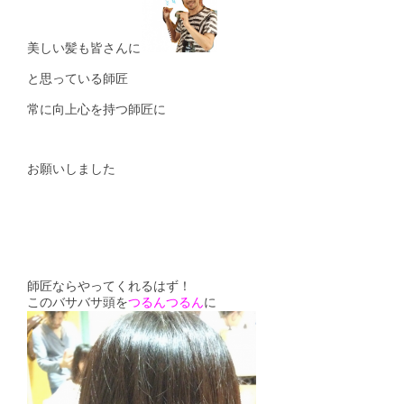
美しい髪も皆さんに
と思っている師匠
常に向上心を持つ師匠に
お願いしました
師匠ならやってくれるはず！
このバサバサ頭を
つるんつるん
に