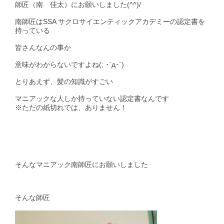
師匠（南 佳太）にお願いしました(^^)/
南師匠はSSA サクロサイエンティックアカデミーの認定書を
持っている
皆さんなんの事か
意味がわからないですよね(; ･`д･´)
とりあえず、髪の知識がすごい
マニアックな人しか持っていない認定書なんです
※ただの紙切れでは、ありません！
そんなマニアック南師匠にお願いしました
そんな師匠