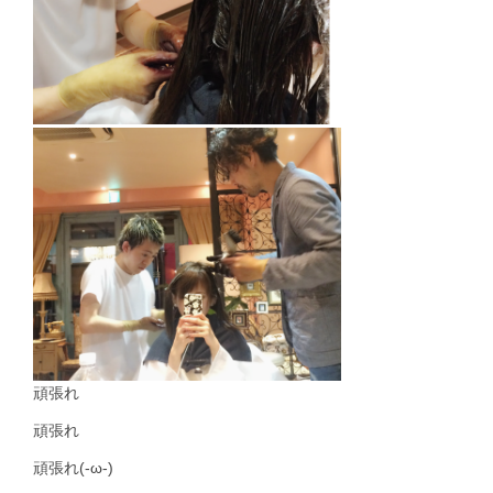
頑張れ
頑張れ
頑張れ(-ω-)