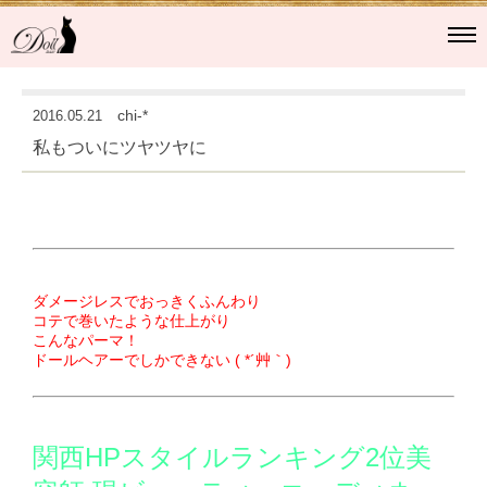
Doll hair（東心斎橋）
chi-*
2016.05.21
私もついにツヤツヤに
ドールヘアーについて
スタッフ
ヘアカタログ
ダメージレスでおっきくふんわり
コテで巻いたような仕上がり
Blog
こんなパーマ！
ドールヘアーでしかできない ( *´艸｀)
Instagram
メニュー
関西HPスタイルランキング2位美