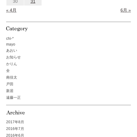
30
31
« 4月
6月 »
chi-*
mayo
あおい
お知らせ
かりん
全
南佳太
戸田
新居
遠藤一正
2017年8月
2016年7月
2016年6月