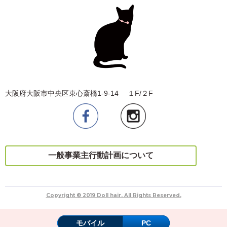
大阪府大阪市中央区東心斎橋1-9-14 １F/２F
一般事業主行動計画について
Copyright © 2019 Doll hair. All Rights Reserved.
モバイル
PC