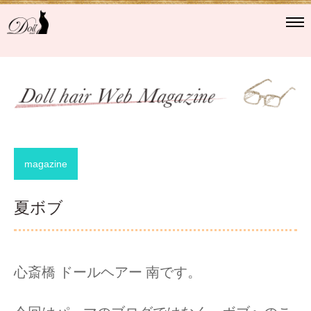
Doll hair（東心斎橋）
ドールヘアーについて
スタッフ
magazine
ヘアカタログ
夏ボブ
Blog
Instagram
心斎橋 ドールヘアー 南です。
メニュー