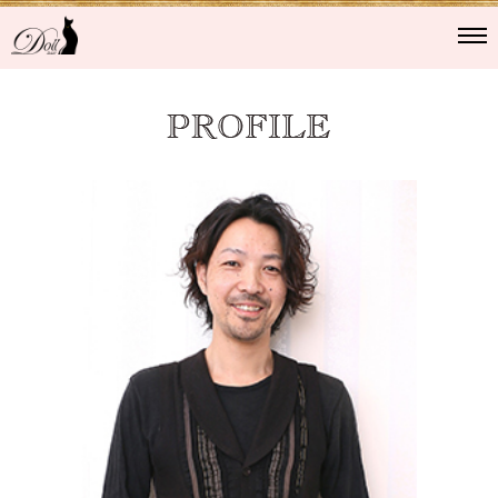
Doll hair（東心斎橋）
ドールヘアーについて
スタッフ
ヘアカタログ
Blog
Instagram
メニュー