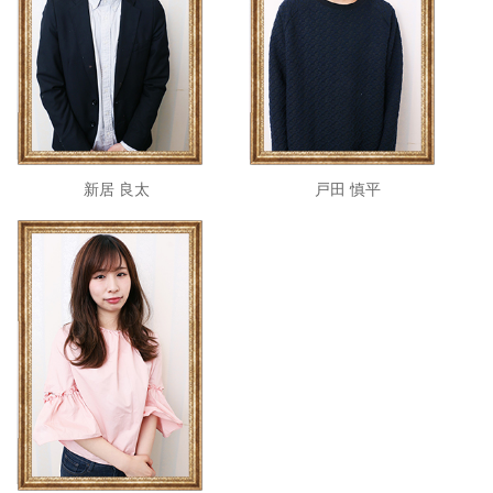
新居 良太
戸田 慎平