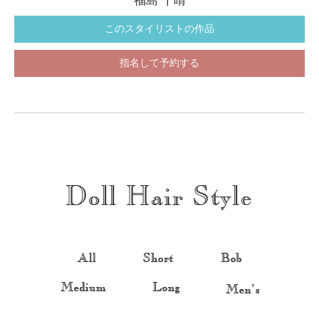
福島 千晴
このスタイリストの作品
指名して予約する