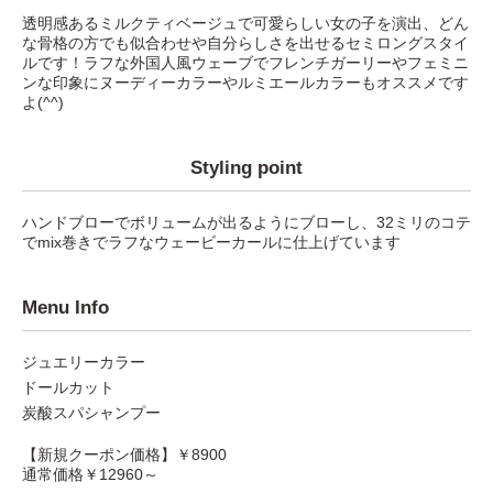
透明感あるミルクティベージュで可愛らしい女の子を演出、どん
な骨格の方でも似合わせや自分らしさを出せるセミロングスタイ
ルです！ラフな外国人風ウェーブでフレンチガーリーやフェミニ
ンな印象にヌーディーカラーやルミエールカラーもオススメです
よ(^^)
Styling point
ハンドブローでボリュームが出るようにブローし、32ミリのコテ
でmix巻きでラフなウェービーカールに仕上げています
Menu Info
ジュエリーカラー
ドールカット
炭酸スパシャンプー
【新規クーポン価格】￥8900
通常価格￥12960～