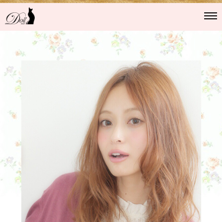
Doll hair（東心斎橋）
ドールヘアーについて
スタッフ
ヘアカタログ
Blog
Instagram
メニュー